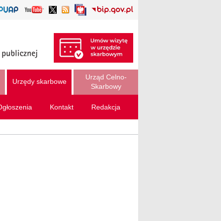
Urząd Celno-
Urzędy skarbowe
Skarbowy
Ogłoszenia
Kontakt
Redakcja