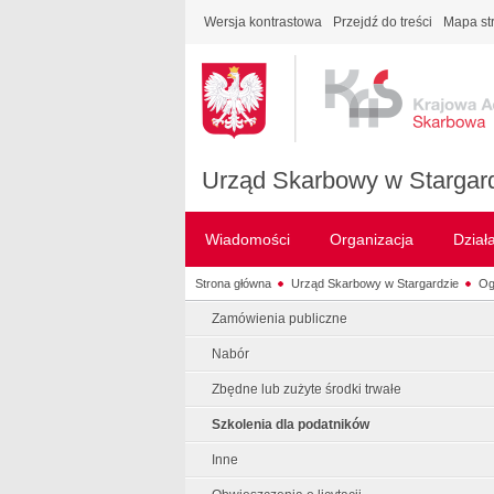
Wersja kontrastowa
Przejdź do treści
Mapa st
Urząd Skarbowy w Stargar
Wiadomości
Organizacja
Dział
Strona główna
Urząd Skarbowy w Stargardzie
Og
Zamówienia publiczne
Nabór
Zbędne lub zużyte środki trwałe
Szkolenia dla podatników
Inne