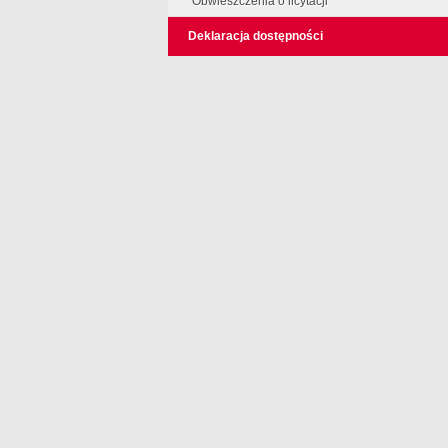
Obwieszczenia o licytacji
Deklaracja dostępności