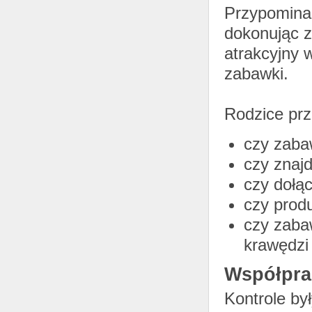
Przypomina
dokonując z
atrakcyjny 
zabawki.
Rodzice pr
czy zaba
czy znajd
czy dołąc
czy produ
czy zaba
krawędzi
Współpra
Kontrole by