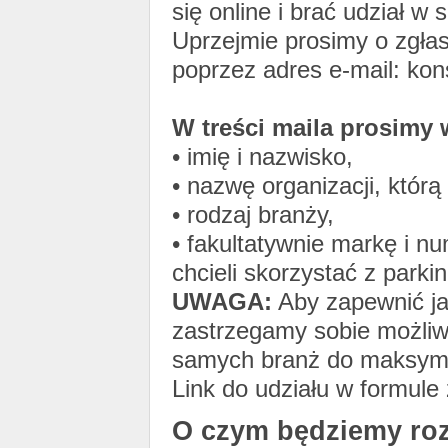
się online i brać udział w 
Uprzejmie prosimy o zgłas
poprzez adres e-mail: kon
W treści maila prosimy 
• imię i nazwisko,
• nazwę organizacji, któr
• rodzaj branży,
• fakultatywnie markę i n
chcieli skorzystać z parki
UWAGA:
Aby zapewnić ja
zastrzegamy sobie możliwo
samych branż do maksyma
Link do udziału w formule
O czym będziemy ro