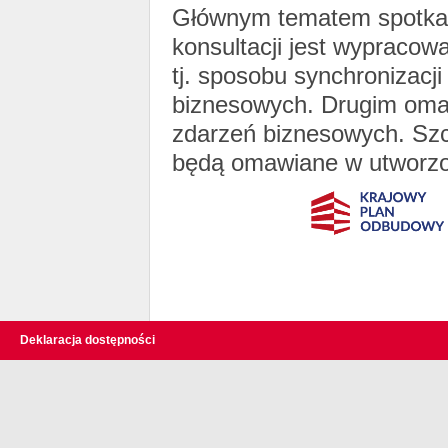
Głównym tematem spotkani
konsultacji jest wypraco
tj. sposobu synchronizac
biznesowych. Drugim oma
zdarzeń biznesowych. Szc
będą omawiane w utworz
Deklaracja dostępności