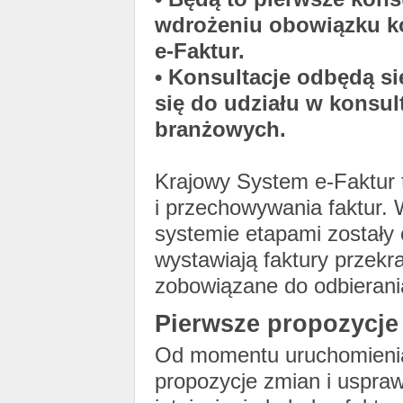
wdrożeniu obowiązku k
e-Faktur.
• Konsultacje odbędą s
się do udziału w konsult
branżowych.
Krajowy System e-Faktur t
i przechowywania faktur. 
systemie etapami zostały 
wystawiają faktury przekra
zobowiązane do odbierania
Pierwsze propozycje
Od momentu uruchomienia
propozycje zmian i uspraw