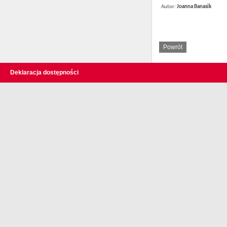
Autor:
Joanna Banasik
Deklaracja dostępności