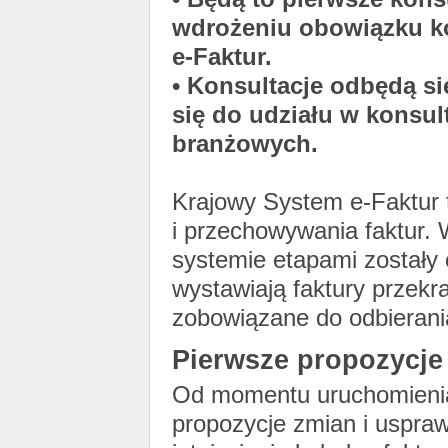
wdrożeniu obowiązku k
e-Faktur.
• Konsultacje odbędą s
się do udziału w konsult
branżowych.
Krajowy System e-Faktur t
i przechowywania faktur. 
systemie etapami zostały 
wystawiają faktury przekra
zobowiązane do odbierania
Pierwsze propozycje
Od momentu uruchomienia
propozycje zmian i uspraw