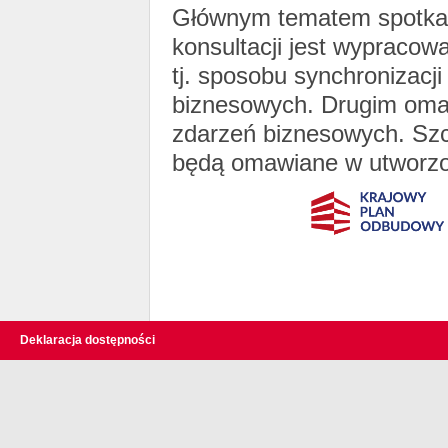
Głównym tematem spotkani
konsultacji jest wypraco
tj. sposobu synchronizac
biznesowych. Drugim oma
zdarzeń biznesowych. Szc
będą omawiane w utworz
Deklaracja dostępności