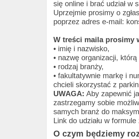
się online i brać udział w 
Uprzejmie prosimy o zgłas
poprzez adres e-mail: kon
W treści maila prosimy 
• imię i nazwisko,
• nazwę organizacji, któr
• rodzaj branży,
• fakultatywnie markę i n
chcieli skorzystać z parki
UWAGA:
Aby zapewnić ja
zastrzegamy sobie możliwo
samych branż do maksyma
Link do udziału w formule
O czym będziemy ro